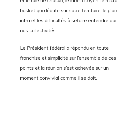
et le rôle de chacun, le label citoyen, le micro
basket qui débute sur notre territoire, le plan
infra et les difficultés à sefaire entendre par
nos collectivités.
Le Président fédéral a répondu en toute
franchise et simplicité sur l’ensemble de ces
points et la réunion s’est achevée sur un
moment convivial comme il se doit.